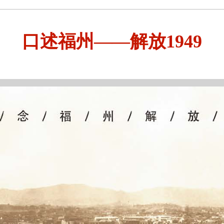
口述福州——解放1949