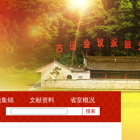
题集锦
文献资料
省室概况
搜索