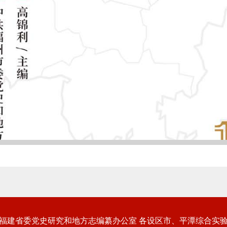
福建省委党史研究和地方志编纂办公室 各设区市、平潭综合实