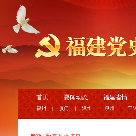
首页
要闻动态
福建省情
福州
|
厦门
|
漳州
|
泉州
|
三
您的位置:
首页
>
地方史