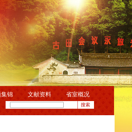
题集锦
文献资料
省室概况
搜索