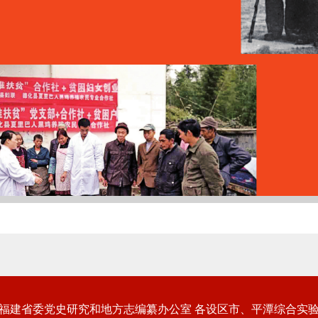
福建省委党史研究和地方志编纂办公室 各设区市、平潭综合实