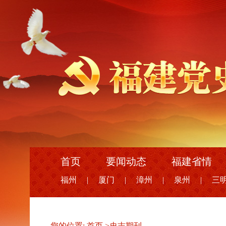
首页
要闻动态
福建省情
福州
|
厦门
|
漳州
|
泉州
|
三
您的位置:
首页
>
史志期刊